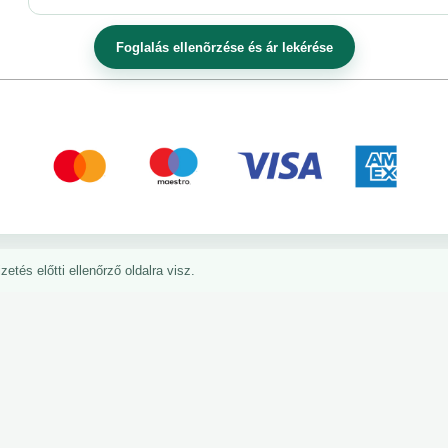
etés előtti ellenőrző oldalra visz.