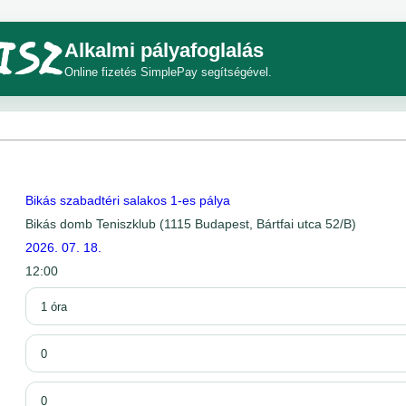
Alkalmi pályafoglalás
Online fizetés SimplePay segítségével.
Bikás szabadtéri salakos 1-es pálya
Bikás domb Teniszklub (1115 Budapest, Bártfai utca 52/B)
2026. 07. 18.
12:00