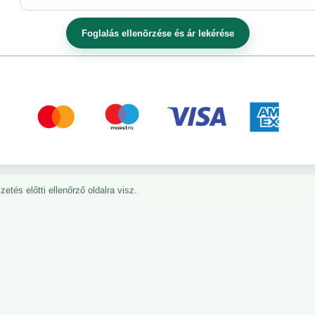
etés előtti ellenőrző oldalra visz.