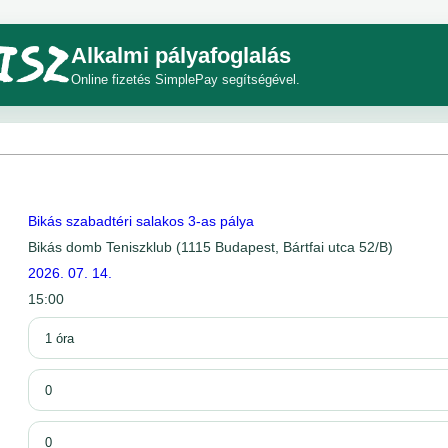
Alkalmi pályafoglalás
Online fizetés SimplePay segítségével.
Bikás szabadtéri salakos 3-as pálya
Bikás domb Teniszklub (1115 Budapest, Bártfai utca 52/B)
2026. 07. 14.
15:00