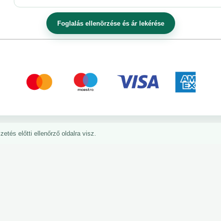
etés előtti ellenőrző oldalra visz.