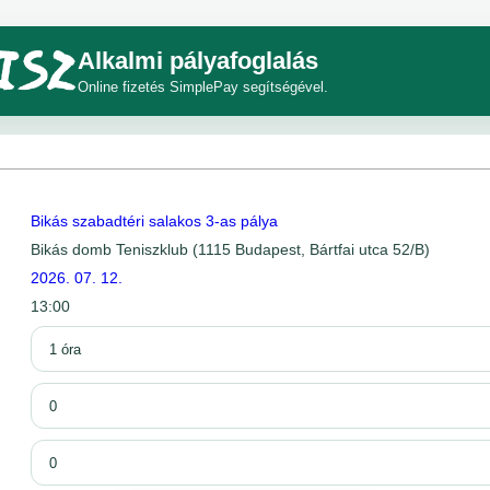
Alkalmi pályafoglalás
Online fizetés SimplePay segítségével.
Bikás szabadtéri salakos 3-as pálya
Bikás domb Teniszklub (1115 Budapest, Bártfai utca 52/B)
2026. 07. 12.
13:00