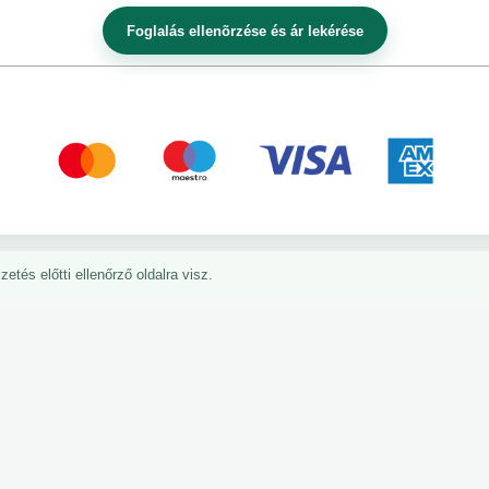
etés előtti ellenőrző oldalra visz.