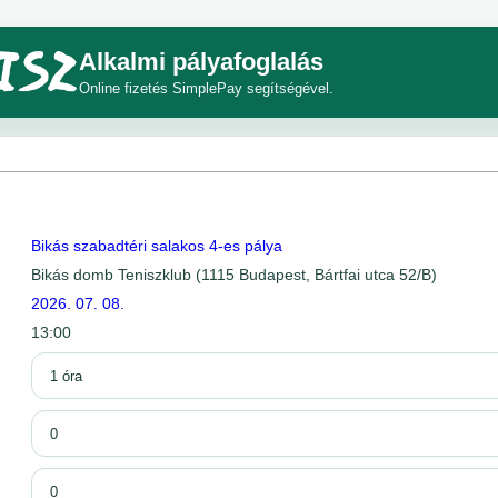
Alkalmi pályafoglalás
Online fizetés SimplePay segítségével.
Bikás szabadtéri salakos 4-es pálya
Bikás domb Teniszklub (1115 Budapest, Bártfai utca 52/B)
2026. 07. 08.
13:00