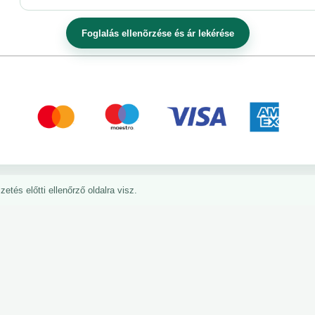
etés előtti ellenőrző oldalra visz.