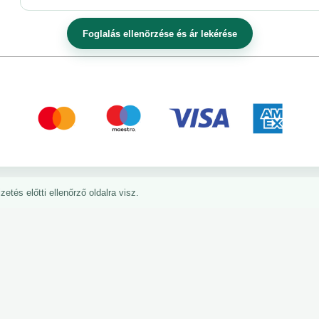
etés előtti ellenőrző oldalra visz.