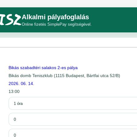
Alkalmi pályafoglalás
Online fizetés SimplePay segítségével.
Bikás szabadtéri salakos 2-es pálya
Bikás domb Teniszklub (1115 Budapest, Bártfai utca 52/B)
2026. 06. 14.
13:00