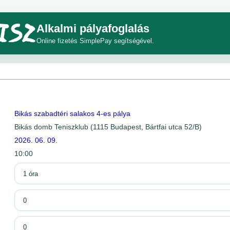
Alkalmi pályafoglalás
Online fizetés SimplePay segítségével.
Bikás szabadtéri salakos 4-es pálya
Bikás domb Teniszklub (1115 Budapest, Bártfai utca 52/B)
2026. 06. 09.
10:00