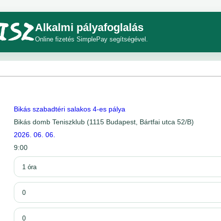
Alkalmi pályafoglalás
Online fizetés SimplePay segítségével.
Bikás szabadtéri salakos 4-es pálya
Bikás domb Teniszklub (1115 Budapest, Bártfai utca 52/B)
2026. 06. 06.
9:00