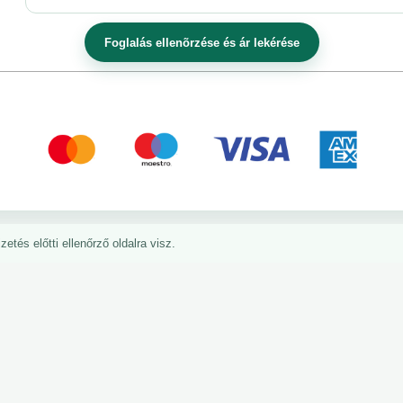
etés előtti ellenőrző oldalra visz.