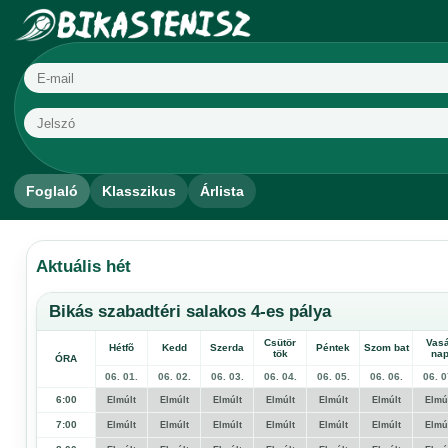
Foglaló
Klasszikus
Árlista
Aktuális hét
Bikás szabadtéri salakos 4-es pálya
Csütör
Vasá
Hétfõ
Kedd
Szerda
Péntek
Szom bat
tök
na
ÓRA
06. 01.
06. 02.
06. 03.
06. 04.
06. 05.
06. 06.
06. 0
6:00
Elmúlt
Elmúlt
Elmúlt
Elmúlt
Elmúlt
Elmúlt
Elmú
7:00
Elmúlt
Elmúlt
Elmúlt
Elmúlt
Elmúlt
Elmúlt
Elmú