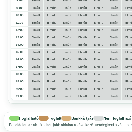
8:00
Elmúlt
Elmúlt
Elmúlt
Elmúlt
Elmúlt
Elmúlt
Elmú
9:00
Elmúlt
Elmúlt
Elmúlt
Elmúlt
Elmúlt
Elmúlt
Elmú
10:00
Elmúlt
Elmúlt
Elmúlt
Elmúlt
Elmúlt
Elmúlt
Elmú
11:00
Elmúlt
Elmúlt
Elmúlt
Elmúlt
Elmúlt
Elmúlt
Elmú
12:00
Elmúlt
Elmúlt
Elmúlt
Elmúlt
Elmúlt
Elmúlt
Elmú
13:00
Elmúlt
Elmúlt
Elmúlt
Elmúlt
Elmúlt
Elmúlt
Elmú
14:00
Elmúlt
Elmúlt
Elmúlt
Elmúlt
Elmúlt
Elmúlt
Elmú
15:00
Elmúlt
Elmúlt
Elmúlt
Elmúlt
Elmúlt
Elmúlt
Elmú
16:00
Elmúlt
Elmúlt
Elmúlt
Elmúlt
Elmúlt
Elmúlt
Elmú
17:00
Elmúlt
Elmúlt
Elmúlt
Elmúlt
Elmúlt
Elmúlt
Elmú
18:00
Elmúlt
Elmúlt
Elmúlt
Elmúlt
Elmúlt
Elmúlt
Elmú
19:00
Elmúlt
Elmúlt
Elmúlt
Elmúlt
Elmúlt
Elmúlt
Elmú
20:00
Elmúlt
Elmúlt
Elmúlt
Elmúlt
Elmúlt
Elmúlt
Elmú
21:00
Elmúlt
Elmúlt
Elmúlt
Elmúlt
Elmúlt
Elmúlt
Elmú
Foglalható
Foglalt
Bankkártyás
Nem foglalható
Bal oldalon az aktuális hét, jobb oldalon a következő. Vendégként a zöld mező