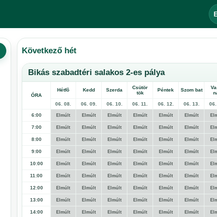
E
Következő hét
Bikás szabadtéri salakos 2-es pálya
Csütör
Va
Hétfõ
Kedd
Szerda
Péntek
Szom bat
tök
n
ÓRA
06. 08.
06. 09.
06. 10.
06. 11.
06. 12.
06. 13.
06.
6:00
Elmúlt
Elmúlt
Elmúlt
Elmúlt
Elmúlt
Elmúlt
El
7:00
Elmúlt
Elmúlt
Elmúlt
Elmúlt
Elmúlt
Elmúlt
El
8:00
Elmúlt
Elmúlt
Elmúlt
Elmúlt
Elmúlt
Elmúlt
El
9:00
Elmúlt
Elmúlt
Elmúlt
Elmúlt
Elmúlt
Elmúlt
El
10:00
Elmúlt
Elmúlt
Elmúlt
Elmúlt
Elmúlt
Elmúlt
El
11:00
Elmúlt
Elmúlt
Elmúlt
Elmúlt
Elmúlt
Elmúlt
El
12:00
Elmúlt
Elmúlt
Elmúlt
Elmúlt
Elmúlt
Elmúlt
El
13:00
Elmúlt
Elmúlt
Elmúlt
Elmúlt
Elmúlt
Elmúlt
El
14:00
Elmúlt
Elmúlt
Elmúlt
Elmúlt
Elmúlt
Elmúlt
El