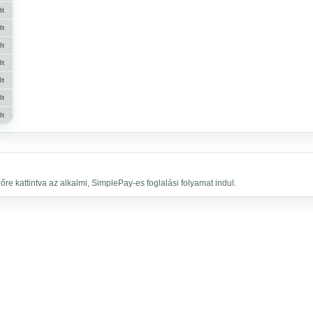
lt
lt
lt
lt
lt
lt
lt
re kattintva az alkalmi, SimplePay-es foglalási folyamat indul.