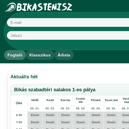
Foglaló
Klasszikus
Árlista
Aktuális hét
Bikás szabadtéri salakos 1-es pálya
Csütör
Vasá
Hétfõ
Kedd
Szerda
Péntek
Szom bat
tök
na
ÓRA
06. 01.
06. 02.
06. 03.
06. 04.
06. 05.
06. 06.
06. 0
6:00
Elmúlt
Elmúlt
Elmúlt
Elmúlt
Elmúlt
Elmúlt
Elmú
7:00
Elmúlt
Elmúlt
Elmúlt
Elmúlt
Elmúlt
Elmúlt
Elmú